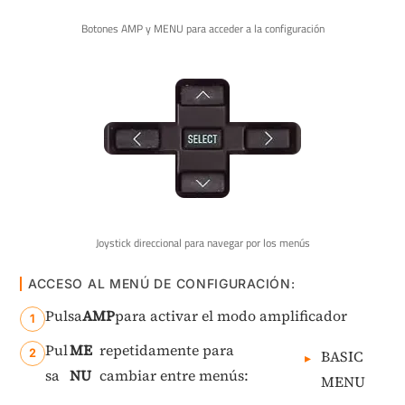
Botones AMP y MENU para acceder a la configuración
Joystick direccional para navegar por los menús
ACCESO AL MENÚ DE CONFIGURACIÓN:
Pulsa
AMP
para activar el modo amplificador
Pul
ME
repetidamente para
BASIC
sa
NU
cambiar entre menús:
MENU