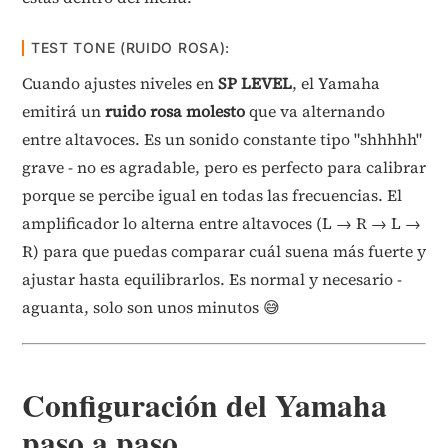
TEST TONE (RUIDO ROSA):
Cuando ajustes niveles en
SP LEVEL
, el Yamaha
emitirá un
ruido rosa molesto
que va alternando
entre altavoces. Es un sonido constante tipo "shhhhh"
grave - no es agradable, pero es perfecto para calibrar
porque se percibe igual en todas las frecuencias. El
amplificador lo alterna entre altavoces (L → R → L →
R) para que puedas comparar cuál suena más fuerte y
ajustar hasta equilibrarlos. Es normal y necesario -
aguanta, solo son unos minutos 😅
Configuración del Yamaha
paso a paso