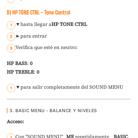
D) HP TONE CTRL - Tone Control
▼
hasta llegar a
HP TONE CTRL
►
para entrar
Verifica que esté en neutro:
HP BASS
:
0
HP TREBLE
:
0
▼
para salir completamente del SOUND MENU
3. BASIC MENU - BALANCE Y NIVELES
Acceso:
Con "SOUND MENU"
ME
repetidamente
BASIC