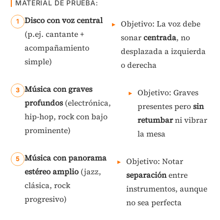
MATERIAL DE PRUEBA:
Disco con voz central
Objetivo: La voz debe
(p.ej. cantante +
sonar
centrada
, no
acompañamiento
desplazada a izquierda
simple)
o derecha
Música con graves
Objetivo: Graves
profundos
(electrónica,
presentes pero
sin
hip-hop, rock con bajo
retumbar
ni vibrar
prominente)
la mesa
Música con panorama
Objetivo: Notar
estéreo amplio
(jazz,
separación
entre
clásica, rock
instrumentos, aunque
progresivo)
no sea perfecta