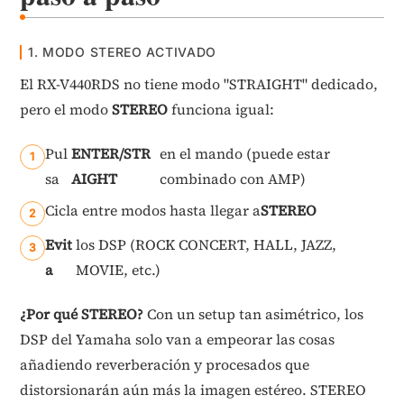
1. MODO STEREO ACTIVADO
El RX-V440RDS no tiene modo "STRAIGHT" dedicado,
pero el modo
STEREO
funciona igual:
Pul
ENTER/STR
en el mando (puede estar
sa
AIGHT
combinado con AMP)
Cicla entre modos hasta llegar a
STEREO
Evit
los DSP (ROCK CONCERT, HALL, JAZZ,
a
MOVIE, etc.)
¿Por qué STEREO?
Con un setup tan asimétrico, los
DSP del Yamaha solo van a empeorar las cosas
añadiendo reverberación y procesados que
distorsionarán aún más la imagen estéreo. STEREO