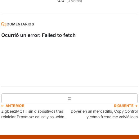
0.0
(0 votos)
COMENTARIOS
ANTERIOR
SIGUIENTE
Zigbee2MQTT sin dispositivos tras
Dover en un mercadillo, Copy Control
reiniciar Proxmox: causa y solución
y cómo fre:ac me volvió loco
definitiva