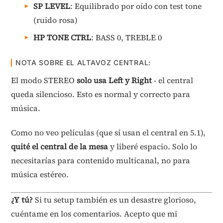
SP LEVEL
: Equilibrado por oído con test tone
(ruido rosa)
HP TONE CTRL
: BASS 0, TREBLE 0
NOTA SOBRE EL ALTAVOZ CENTRAL:
El modo STEREO
solo usa Left y Right
- el central
queda silencioso. Esto es normal y correcto para
música.
Como no veo películas (que sí usan el central en 5.1),
quité el central de la mesa
y liberé espacio. Solo lo
necesitarías para contenido multicanal, no para
música estéreo.
¿Y tú?
Si tu setup también es un desastre glorioso,
cuéntame en los comentarios. Acepto que mi