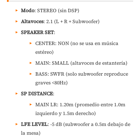
Modo
: STEREO (sin DSP)
Altavoces
: 2.1 (L + R + Subwoofer)
SPEAKER SET
:
CENTER: NON (no se usa en música
estéreo)
MAIN: SMALL (altavoces de estantería)
BASS: SWFR (solo subwoofer reproduce
graves <80Hz)
SP DISTANCE
:
MAIN LR: 1.20m (promedio entre 1.0m
izquierdo y 1.5m derecho)
LFE LEVEL
: -5 dB (subwoofer a 0.5m debajo de
la mesa)