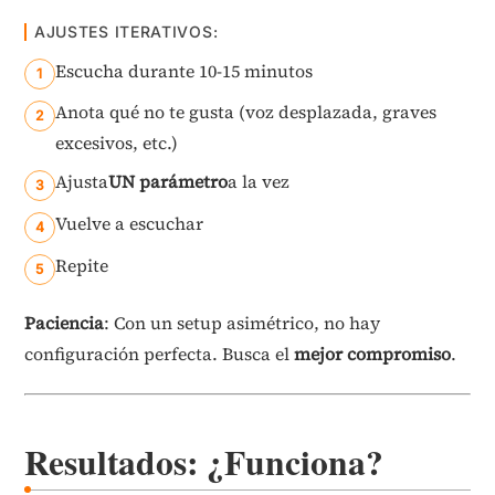
AJUSTES ITERATIVOS:
Escucha durante 10-15 minutos
Anota qué no te gusta (voz desplazada, graves
excesivos, etc.)
Ajusta
UN parámetro
a la vez
Vuelve a escuchar
Repite
Paciencia
: Con un setup asimétrico, no hay
configuración perfecta. Busca el
mejor compromiso
.
Resultados: ¿Funciona?