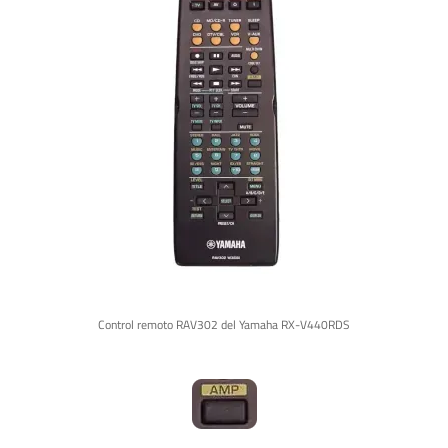
Control remoto RAV302 del Yamaha RX-V440RDS