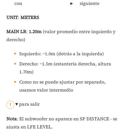
con
►
siguiente
UNIT
:
METERS
MAIN LR
:
1.20m
(valor promedio entre izquierdo y
derecho)
Izquierdo: ~1.0m (detrás a la izquierda)
Derecho: ~1.5m (estantería derecha, altura
1.70m)
Como no se puede ajustar por separado,
usamos valor intermedio
▼
para salir
Nota
: El subwoofer no aparece en SP DISTANCE - se
ajusta en LFE LEVEL.