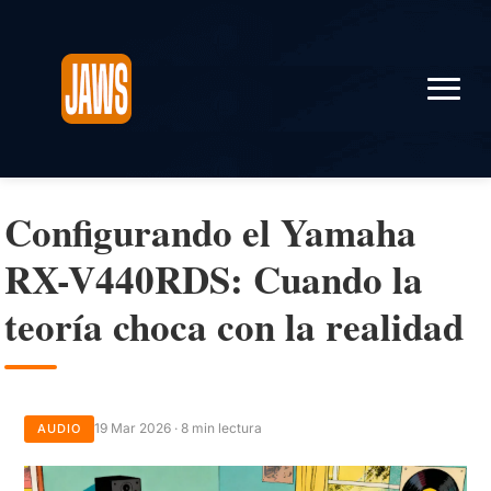
Configurando el Yamaha
RX-V440RDS: Cuando la
teoría choca con la realidad
19 Mar 2026 · 8 min lectura
AUDIO