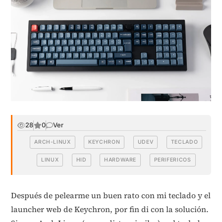
28
0
Ver
ARCH-LINUX
KEYCHRON
UDEV
TECLADO
LINUX
HID
HARDWARE
PERIFERICOS
Después de pelearme un buen rato con mi teclado y el
launcher web de Keychron, por fin di con la solución.