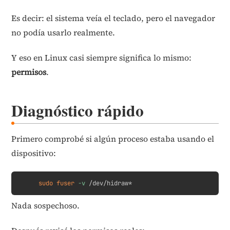
Es decir: el sistema veía el teclado, pero el navegador
no podía usarlo realmente.
Y eso en Linux casi siempre significa lo mismo:
permisos
.
Diagnóstico rápido
Primero comprobé si algún proceso estaba usando el
dispositivo:
Copy
sudo
fuser
-v
 /dev/hidraw*
Nada sospechoso.