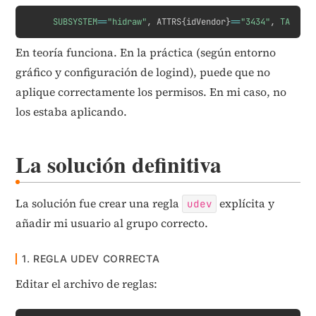
Copy
SUBSYSTEM
==
"hidraw"
, ATTRS
{
idVendor
}
==
"3434"
, 
TAG
+=
"u
En teoría funciona. En la práctica (según entorno
gráfico y configuración de logind), puede que no
aplique correctamente los permisos. En mi caso, no
los estaba aplicando.
La solución definitiva
La solución fue crear una regla
explícita y
udev
añadir mi usuario al grupo correcto.
1. REGLA UDEV CORRECTA
Editar el archivo de reglas: