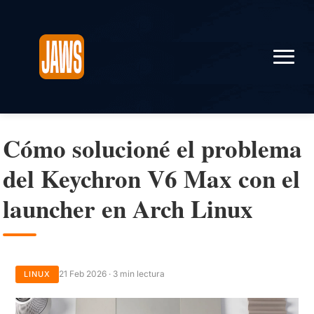
Cómo solucioné el problema
del Keychron V6 Max con el
launcher en Arch Linux
21 Feb 2026 · 3 min lectura
LINUX